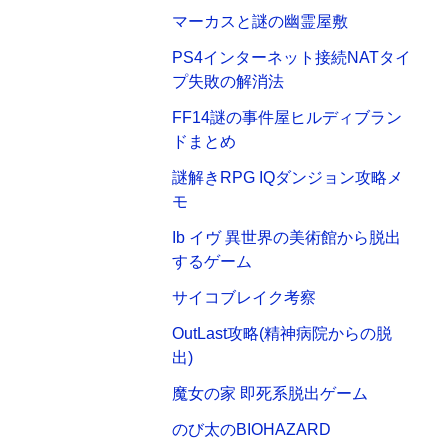
マーカスと謎の幽霊屋敷
PS4インターネット接続NATタイ
プ失敗の解消法
FF14謎の事件屋ヒルディブラン
ドまとめ
謎解きRPG IQダンジョン攻略メ
モ
Ib イヴ 異世界の美術館から脱出
するゲーム
サイコブレイク考察
OutLast攻略(精神病院からの脱
出)
魔女の家 即死系脱出ゲーム
のび太のBIOHAZARD