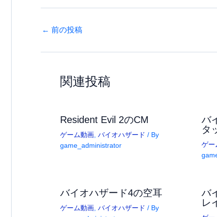
←
前の投稿
関連投稿
Resident Evil 2のCM
バ
タ
ゲーム動画
,
バイオハザード
/ By
ゲー
game_administrator
game
バイオハザード4の空耳
バ
レ
ゲーム動画
,
バイオハザード
/ By