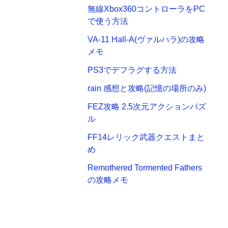
無線Xbox360コントローラをPC
で使う方法
VA-11 Hall-A(ヴァルハラ)の攻略
メモ
PS3でデフラグする方法
rain 感想と攻略(記憶の場所のみ)
FEZ攻略 2.5次元アクションパズ
ル
FF14レリック武器クエストまと
め
Remothered Tormented Fathers
の攻略メモ