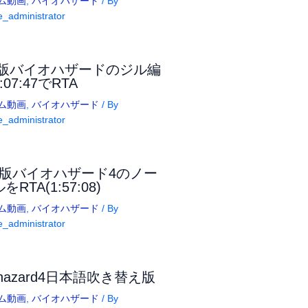
ム動画
,
バイオハザード
/ By
_administrator
S版バイオハザードのジル編
:07:47でRTA
ム動画
,
バイオハザード
/ By
_administrator
C版バイオハザード4のノー
をRTA(1:57:08)
ム動画
,
バイオハザード
/ By
_administrator
ohazard4日本語吹き替え版
ム動画
,
バイオハザード
/ By