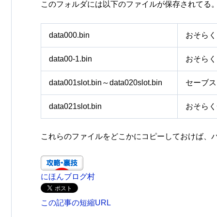
このフォルダには以下のファイルが保存されてる
data000.bin
おそらく
data00-1.bin
おそらく
data001slot.bin～data020slot.bin
セーブス
data021slot.bin
おそらくG
これらのファイルをどこかにコピーしておけば、
にほんブログ村
この記事の短縮URL