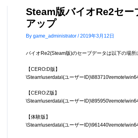
Steam版バイオRe2セ
アップ
By
game_administrator
/
2019年3月12日
バイオRe2(Steam版)のセーブデータは以下の場
【CERO:D版】
\Steam\userdata\(ユーザーID)\883710\remote\win6
【CERO:Z版】
\Steam\userdata\(ユーザーID)\895950\remote\win6
【体験版】
\Steam\userdata\(ユーザーID)\961440\remote\win6