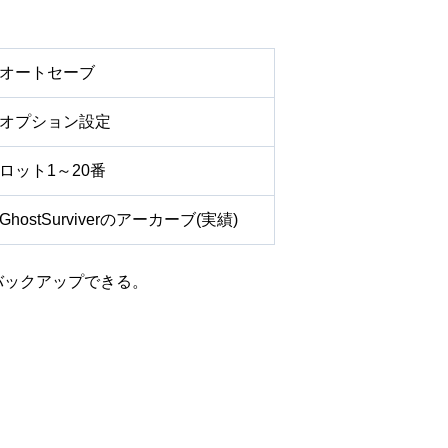
。
オートセーブ
オプション設定
ロット1～20番
hostSurviverのアーカーブ(実績)
バックアップできる。