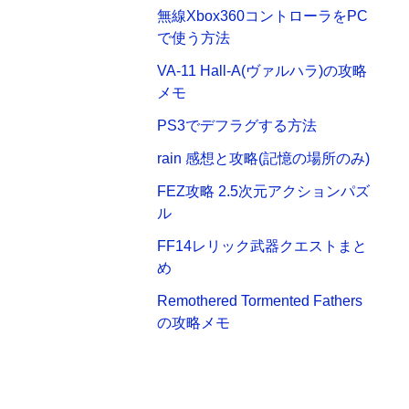
無線Xbox360コントローラをPC
で使う方法
VA-11 Hall-A(ヴァルハラ)の攻略
メモ
PS3でデフラグする方法
rain 感想と攻略(記憶の場所のみ)
FEZ攻略 2.5次元アクションパズ
ル
FF14レリック武器クエストまと
め
Remothered Tormented Fathers
の攻略メモ