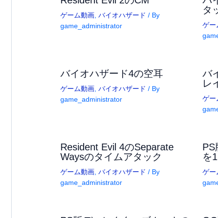
Resident Evil 2のCM
バ
タ
ゲーム動画
,
バイオハザード
/ By
ゲー
game_administrator
game
バイオハザード4の空耳
バ
レ
ゲーム動画
,
バイオハザード
/ By
ゲー
game_administrator
game
Resident Evil 4のSeparate
P
Waysのタイムアタック
を1
ゲーム動画
,
バイオハザード
/ By
ゲー
game_administrator
game