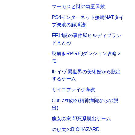
マーカスと謎の幽霊屋敷
PS4インターネット接続NATタイ
プ失敗の解消法
FF14謎の事件屋ヒルディブラン
ドまとめ
謎解きRPG IQダンジョン攻略メ
モ
Ib イヴ 異世界の美術館から脱出
するゲーム
サイコブレイク考察
OutLast攻略(精神病院からの脱
出)
魔女の家 即死系脱出ゲーム
のび太のBIOHAZARD