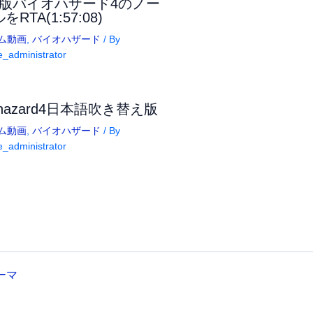
C版バイオハザード4のノー
をRTA(1:57:08)
ム動画
,
バイオハザード
/ By
_administrator
ohazard4日本語吹き替え版
ム動画
,
バイオハザード
/ By
_administrator
テーマ