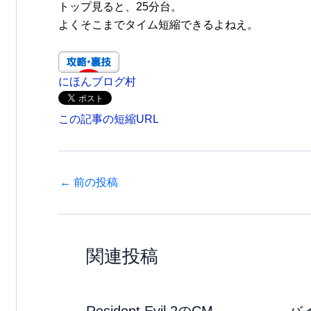
トップ見ると、25分台。
よくそこまでタイム短縮できるよねえ。
にほんブログ村
この記事の短縮URL
←
前の投稿
関連投稿