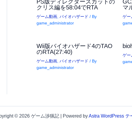
PS版ディレクターズカットの
G
クリス編を58:04でRTA
マル
ゲーム動画
,
バイオハザード
/ By
ゲー
game_administrator
game
Wii版バイオハザード4のTAO
bi
のRTA(27:40)
ゲー
ゲーム動画
,
バイオハザード
/ By
game
game_administrator
pyright © 2026 ゲーム渉猟記 | Powered by
Astra WordPress 