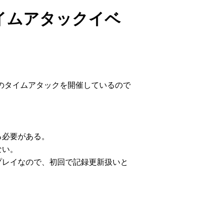
タイムアタックイベ
のタイムアタックを開催しているので
る必要がある。
ない。
は未プレイなので、初回で記録更新扱いと