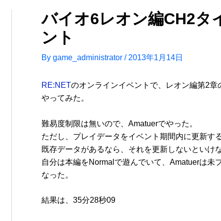
バイオ6レオン編CH2
ント
By
game_administrator
/
2013年1月14日
RE:NET
のオンラインイベントで、レオン編第2章
やってみた。
難易度制限は無いので、Amatuerでやった。
ただし、プレイデータをイベント期間内に更新す
既存データがあるなら、それを更新しないといけ
自分は本編をNormalで遊んでいて、Amatuer
なった。
結果は、35分28秒09