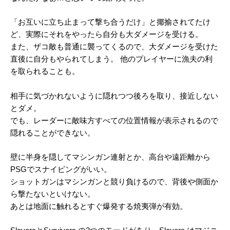
「お互いに立ち止まって撃ち合うだけ」と揶揄されてたけ
ど、実際にそれをやったら自分も大ダメージを受ける。
また、ザコ敵も普通に襲ってくるので、大ダメージを受けた
直後に自分もやられてしまう。 他のプレイヤーに漁夫の利
を取られることも。
相手に気づかれないように隠れつつ後ろを取り、接近しない
とダメ。
でも、レーダーに敵味方すべての位置情報が表示されるので
隠れることができない。
壁に半身を隠してマシンガン連射とか、高台や遠距離から
PSGでスナイピングがいい。
ショットガンはマシンガンと競り負けるので、背後や側面か
ら撃たないといけない。
あとは地面に触れるとすぐ爆発する焼夷弾が有効。