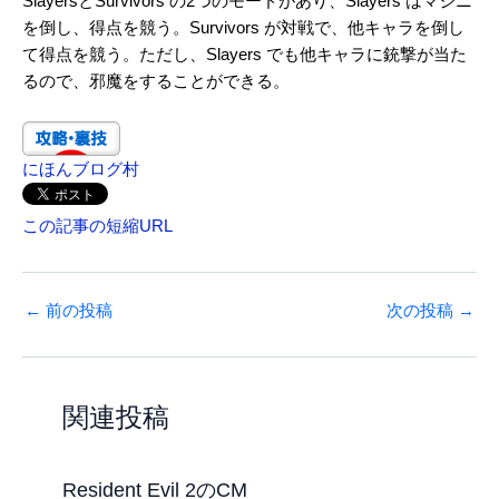
SlayersとSurvivors の2つのモードがあり、Slayers はマジニ
を倒し、得点を競う。Survivors が対戦で、他キャラを倒し
て得点を競う。ただし、Slayers でも他キャラに銃撃が当た
るので、邪魔をすることができる。
にほんブログ村
この記事の短縮URL
←
前の投稿
次の投稿
→
関連投稿
Resident Evil 2のCM