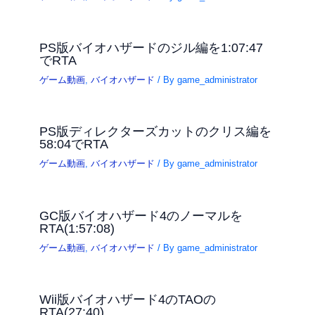
PS版バイオハザードのジル編を1:07:47
でRTA
ゲーム動画
,
バイオハザード
/ By
game_administrator
PS版ディレクターズカットのクリス編を
58:04でRTA
ゲーム動画
,
バイオハザード
/ By
game_administrator
GC版バイオハザード4のノーマルを
RTA(1:57:08)
ゲーム動画
,
バイオハザード
/ By
game_administrator
Wii版バイオハザード4のTAOの
RTA(27:40)