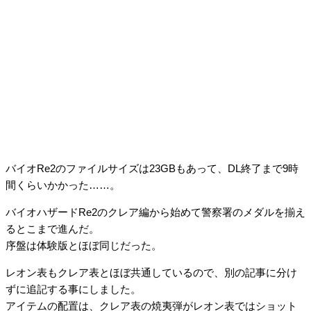
バイオRe2のファイルサイズは23GBもあって、DL終了まで9時
間くらいかかった……。
バイオハザードRe2のクレア編から始めて警察署のメダルを揃え
るとこまで進んだ。
序盤は体験版とほぼ同じだった。
レオン表もクレア表とほぼ共通しているので、別の記事に分け
ずに追記する事にしました。
アイテムの配置は、クレア表の焼夷弾がレオン表ではショット