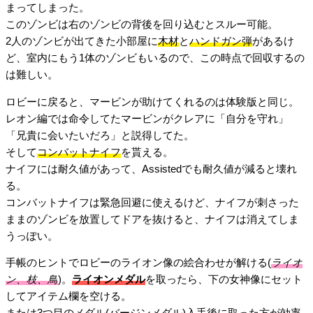
まってしまった。
このゾンビは右のゾンビの背後を回り込むとスルー可能。
2人のゾンビが出てきた小部屋に
木材
と
ハンドガン弾
があるけ
ど、室内にもう1体のゾンビもいるので、この時点で回収するの
は難しい。
ロビーに戻ると、マービンが助けてくれるのは体験版と同じ。
レオン編では命令してたマービンがクレアに「自分を守れ」
「兄貴に会いたいだろ」と説得してた。
そして
コンバットナイフ
を貰える。
ナイフには耐久値があって、Assistedでも耐久値が減ると壊れ
る。
コンバットナイフは緊急回避に使えるけど、ナイフが刺さった
ままのゾンビを放置してドアを抜けると、ナイフは消えてしま
うっぽい。
手帳のヒントでロビーのライオン像の絵合わせが解ける(
ライオ
ン、枝、鳥
)。
ライオンメダル
を取ったら、下の女神像にセット
してアイテム欄を空ける。