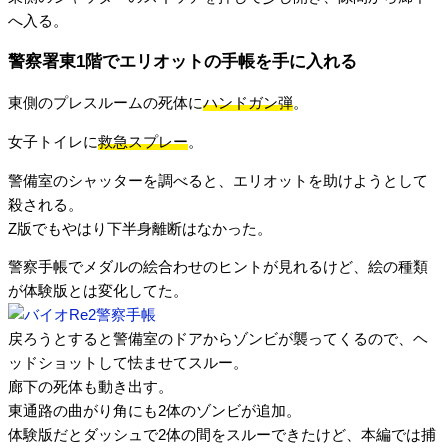
へ入る。
警察署東1階でエリオットの手帳を手に入れる
東側のプレスルームの死体に
ハンドガン弾
。
女子トイレに
救急スプレー
。
警備室のシャッターを調べると、エリオットを助けようとして
殺される。
Z版でもやはり下半身離断はなかった。
警察手帳でメダルの絵合わせのヒントが見れるけど、絵の種類
が体験版とは変化してた。
戻ろうとすると警備室のドアからゾンビが襲ってくるので、ヘ
ッドショットして怯ませてスルー。
廊下の死体も動き出す。
東通路の曲がり角にも2体のゾンビが追加。
体験版だとダッシュで2体の間をスルーできたけど、本編では捕