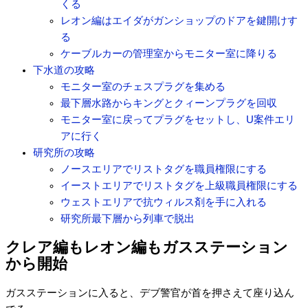
くる
レオン編はエイダがガンショップのドアを鍵開けす
る
ケーブルカーの管理室からモニター室に降りる
下水道の攻略
モニター室のチェスプラグを集める
最下層水路からキングとクィーンプラグを回収
モニター室に戻ってプラグをセットし、U案件エリ
アに行く
研究所の攻略
ノースエリアでリストタグを職員権限にする
イーストエリアでリストタグを上級職員権限にする
ウェストエリアで抗ウィルス剤を手に入れる
研究所最下層から列車で脱出
クレア編もレオン編もガスステーション
から開始
ガスステーションに入ると、デブ警官が首を押さえて座り込ん