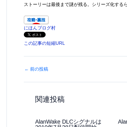
ストーリーは最後まで謎が残る。シリーズ化する
にほんブログ村
この記事の短縮URL
←
前の投稿
関連投稿
AlanWake DLCシグナルは
Al