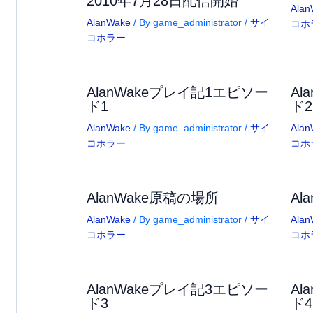
2010年7月28日配信開始
Alan
AlanWake
/ By
game_administrator
/
サイ
コホ
コホラー
AlanWakeプレイ記1エピソー
Al
ド1
ド2
AlanWake
/ By
game_administrator
/
サイ
Alan
コホラー
コホ
AlanWake原稿の場所
Al
AlanWake
/ By
game_administrator
/
サイ
Alan
コホラー
コホ
AlanWakeプレイ記3エピソー
Al
ド3
ド4