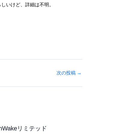
らしいけど、詳細は不明。
次の投稿
→
anWakeリミテッド