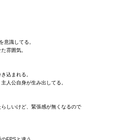
しを意識してる。
せた雰囲気。
巻き込まれる。
、主人公自身が生み出してる。
たらしいけど、緊張感が無くなるので
のFPSと違う。