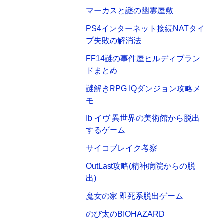
マーカスと謎の幽霊屋敷
PS4インターネット接続NATタイ
プ失敗の解消法
FF14謎の事件屋ヒルディブラン
ドまとめ
謎解きRPG IQダンジョン攻略メ
モ
Ib イヴ 異世界の美術館から脱出
するゲーム
サイコブレイク考察
OutLast攻略(精神病院からの脱
出)
魔女の家 即死系脱出ゲーム
のび太のBIOHAZARD