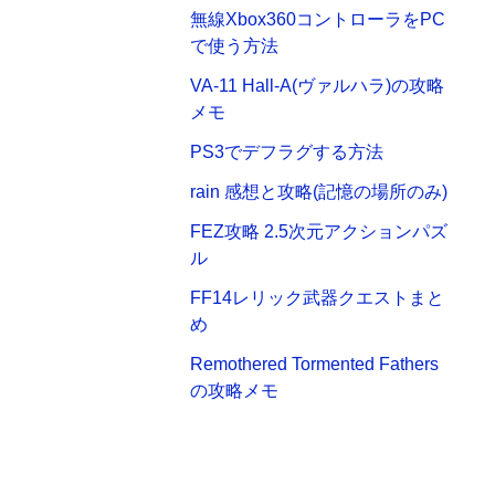
無線Xbox360コントローラをPC
で使う方法
VA-11 Hall-A(ヴァルハラ)の攻略
メモ
PS3でデフラグする方法
rain 感想と攻略(記憶の場所のみ)
FEZ攻略 2.5次元アクションパズ
ル
FF14レリック武器クエストまと
め
Remothered Tormented Fathers
の攻略メモ