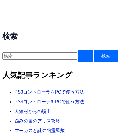
検索
検
索
対
人気記事ランキング
象
:
PS3コントローラをPCで使う方法
PS4コントローラをPCで使う方法
人狼村からの脱出
歪みの国のアリス攻略
マーカスと謎の幽霊屋敷