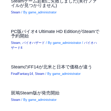
Steamゲーム起動に失敗しました(実行ファ
イルが見つかりません)
Steam
/ By
game_administrator
PC版バイオ4 Ultimate HD EditionがSteamで
予約開始
Steam
,
バイオハザード
/ By
game_administrator
/
バイオハ
ザード4
SteamのFF14が北米と日本で価格が違う
FinalFantasy14
,
Steam
/ By
game_administrator
斑鳩Steam版が発売開始
Steam
/ By
game_administrator