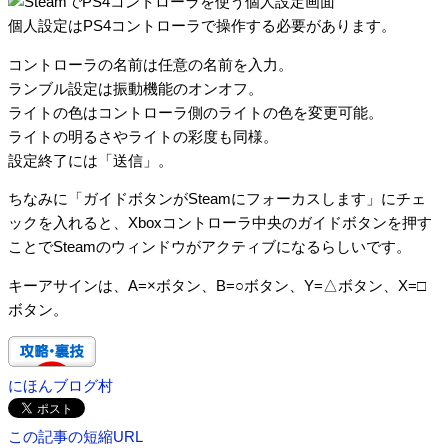
個人設定はPS4コントローラで操作する必要があります。
コントローラの名前は任意の名前を入力。
ランブル設定は振動機能のオンオフ。
ライトの色はコントローラ側のライトの色を変更可能。
ライトの明るさやライトの彩度も同様。
設定終了には「送信」。
ちなみに「ガイドボタンがSteamにフォーカスします」にチェ
ックを入れると、Xboxコントローラ中央のガイドボタンを押す
ことでSteamのウィンドウがアクティブになるらしいです。
キーアサインは、A=×ボタン、B=○ボタン、Y=△ボタン、X=□
ボタン。
にほんブログ村
この記事の短縮URL