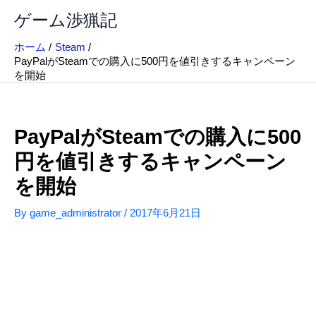
内
ゲーム渉猟記
容
を
ホーム
Steam
ス
PayPalがSteamでの購入に500円を値引きするキャンペーン
キ
を開始
ッ
プ
PayPalがSteamでの購入に500
円を値引きするキャンペーン
を開始
By
game_administrator
/
2017年6月21日