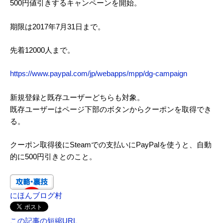
500円値引きするキャンペーンを開始。
期限は2017年7月31日まで。
先着12000人まで。
https://www.paypal.com/jp/webapps/mpp/dg-campaign
新規登録と既存ユーザーどちらも対象。
既存ユーザーはページ下部のボタンからクーポンを取得でき
る。
クーポン取得後にSteamでの支払いにPayPalを使うと、自動
的に500円引きとのこと。
にほんブログ村
この記事の短縮URL