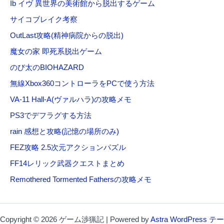
Ib イヴ 異世界の美術館から脱出するゲーム
サイコブレイク考察
OutLast攻略(精神病院からの脱出)
魔女の家 即死系脱出ゲーム
のび太のBIOHAZARD
無線Xbox360コントローラをPCで使う方法
VA-11 Hall-A(ヴァルハラ)の攻略メモ
PS3でデフラグする方法
rain 感想と攻略(記憶の場所のみ)
FEZ攻略 2.5次元アクションパズル
FF14レリック武器クエストまとめ
Remothered Tormented Fathersの攻略メモ
Copyright © 2026 ゲーム渉猟記 | Powered by
Astra WordPress テー