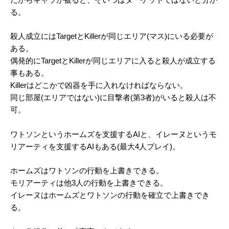
る。
殺人成立にはTargetとKillerが同じエリア(マス)にいる必要が
ある。
偶発的にTargetとKillerが同じエリアに入ると殺人が成立する
事もある。
Killerはどこかで凶器を手に入れなければならない。
同じ部屋(エリアではない)に目撃者(第3者)がいると殺人は不
可。
ワトソンというホームズを支援するAIと、イレーヌというモ
リアーティを支援するAIもある(最大4人プレイ)。
ホームズはワトソンの行動を上書きできる。
モリアーティは他3人の行動を上書きできる。
イレーヌはホームズとワトソンの行動を確立で上書きでき
る。