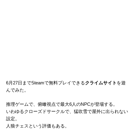
6月27日までSteamで無料プレイできる
クライムサイト
を遊
んでみた。
推理ゲームで、俯瞰視点で最大6人のNPCが登場する。
いわゆるクローズドサークルで、猛吹雪で屋外に出られない
設定。
人狼チェスという評価もある。