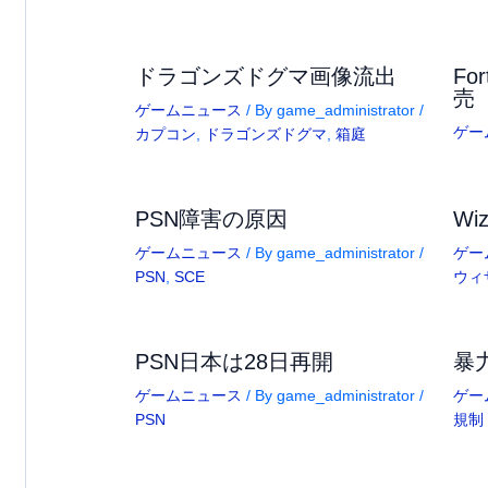
ドラゴンズドグマ画像流出
Fo
売
ゲームニュース
/ By
game_administrator
/
ゲー
カプコン
,
ドラゴンズドグマ
,
箱庭
PSN障害の原因
Wiz
ゲームニュース
/ By
game_administrator
/
ゲー
PSN
,
SCE
ウィ
PSN日本は28日再開
暴
ゲームニュース
/ By
game_administrator
/
ゲー
PSN
規制