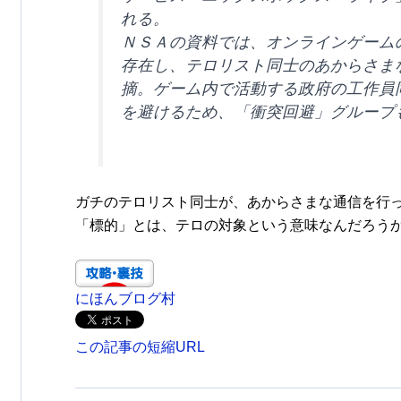
れる。
ＮＳＡの資料では、オンラインゲーム
存在し、テロリスト同士のあからさま
摘。ゲーム内で活動する政府の工作員
を避けるため、「衝突回避」グループ
ガチのテロリスト同士が、あからさまな通信を行
「標的」とは、テロの対象という意味なんだろう
にほんブログ村
この記事の短縮URL