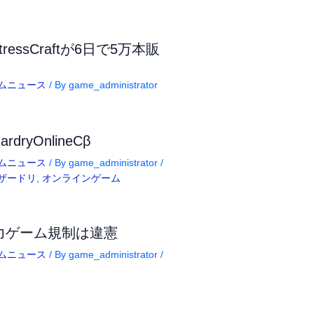
rtressCraftが6日で5万本販
ムニュース
/ By
game_administrator
ardryOnlineCβ
ムニュース
/ By
game_administrator
/
ザードリ
,
オンラインゲーム
力ゲーム規制は違憲
ムニュース
/ By
game_administrator
/