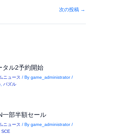
次の投稿
→
ータル2予約開始
ムニュース
/ By
game_administrator
/
e
,
パズル
SN一部半額セール
ムニュース
/ By
game_administrator
/
,
SCE