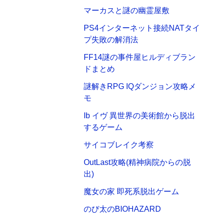
マーカスと謎の幽霊屋敷
PS4インターネット接続NATタイ
プ失敗の解消法
FF14謎の事件屋ヒルディブラン
ドまとめ
謎解きRPG IQダンジョン攻略メ
モ
Ib イヴ 異世界の美術館から脱出
するゲーム
サイコブレイク考察
OutLast攻略(精神病院からの脱
出)
魔女の家 即死系脱出ゲーム
のび太のBIOHAZARD