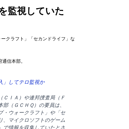
を監視していた
ォークラフト」「セカンドライフ」な
政府通信本部。
入」してテロ監視か
（ＣＩＡ）や連邦捜査局（Ｆ
本部（ＧＣＨＱ）の要員は、
ブ・ウォークラフト」や「セ
り、マイクロソフトのゲーム
」で情報を収集していたとさ