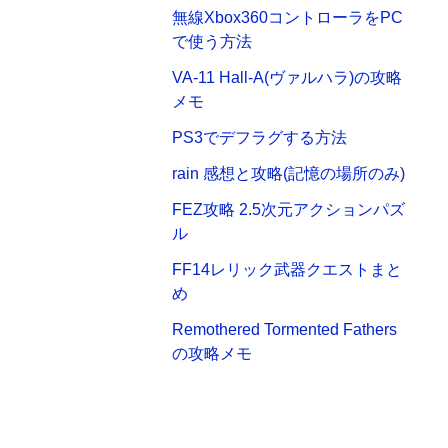
無線Xbox360コントローラをPC
で使う方法
VA-11 Hall-A(ヴァルハラ)の攻略
メモ
PS3でデフラグする方法
rain 感想と攻略(記憶の場所のみ)
FEZ攻略 2.5次元アクションパズ
ル
FF14レリック武器クエストまと
め
Remothered Tormented Fathers
の攻略メモ