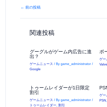
←
前の投稿
関連投稿
グーグルがゲーム内広告に進
ポ
出？
ゲー
ゲームニュース
/ By
game_administrator
/
Valv
Google
トゥームレイダーが1日限定
P
割引
ゲー
ゲームニュース
/ By
game_administrator
/
PSN
トゥームレイダー
,
割引