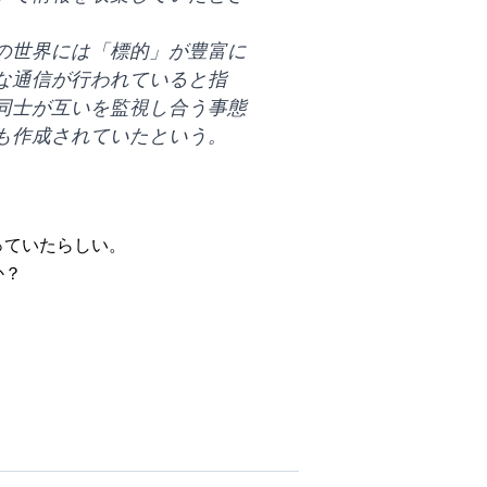
の世界には「標的」が豊富に
な通信が行われていると指
同士が互いを監視し合う事態
も作成されていたという。
っていたらしい。
か？