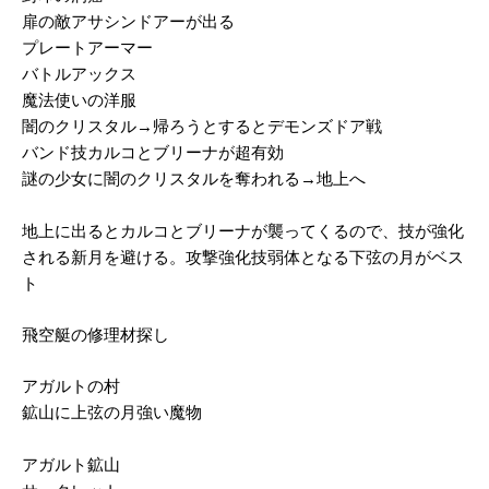
扉の敵アサシンドアーが出る
プレートアーマー
バトルアックス
魔法使いの洋服
闇のクリスタル→帰ろうとするとデモンズドア戦
バンド技カルコとブリーナが超有効
謎の少女に闇のクリスタルを奪われる→地上へ
地上に出るとカルコとブリーナが襲ってくるので、技が強化
される新月を避ける。攻撃強化技弱体となる下弦の月がベス
ト
飛空艇の修理材探し
アガルトの村
鉱山に上弦の月強い魔物
アガルト鉱山