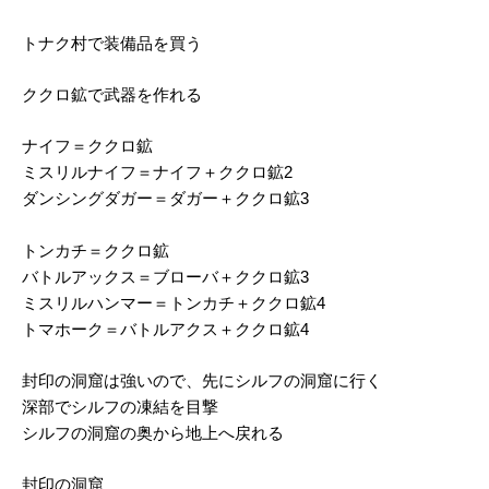
トナク村で装備品を買う
ククロ鉱で武器を作れる
ナイフ＝ククロ鉱
ミスリルナイフ＝ナイフ＋ククロ鉱2
ダンシングダガー＝ダガー＋ククロ鉱3
トンカチ＝ククロ鉱
バトルアックス＝ブローバ＋ククロ鉱3
ミスリルハンマー＝トンカチ＋ククロ鉱4
トマホーク＝バトルアクス＋ククロ鉱4
封印の洞窟は強いので、先にシルフの洞窟に行く
深部でシルフの凍結を目撃
シルフの洞窟の奥から地上へ戻れる
封印の洞窟