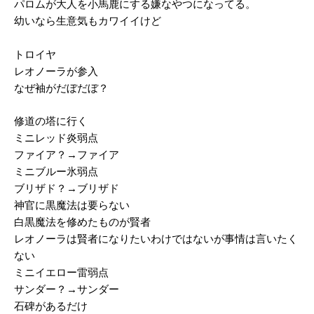
パロムが大人を小馬鹿にする嫌なやつになってる。
幼いなら生意気もカワイイけど
トロイヤ
レオノーラが参入
なぜ袖がだぼだぼ？
修道の塔に行く
ミニレッド炎弱点
ファイア？→ファイア
ミニブルー氷弱点
ブリザド？→ブリザド
神官に黒魔法は要らない
白黒魔法を修めたものが賢者
レオノーラは賢者になりたいわけではないが事情は言いたく
ない
ミニイエロー雷弱点
サンダー？→サンダー
石碑があるだけ