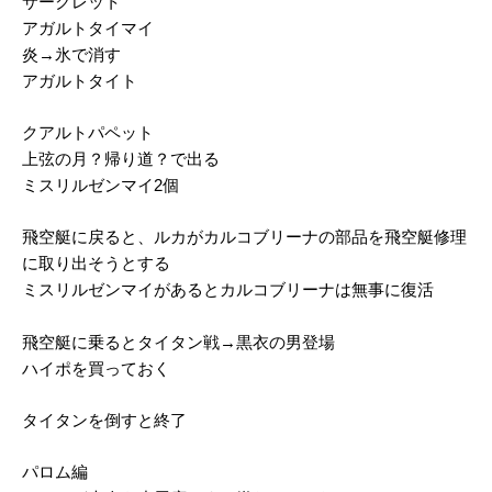
サークレット
アガルトタイマイ
炎→氷で消す
アガルトタイト
クアルトパペット
上弦の月？帰り道？で出る
ミスリルゼンマイ2個
飛空艇に戻ると、ルカがカルコブリーナの部品を飛空艇修理
に取り出そうとする
ミスリルゼンマイがあるとカルコブリーナは無事に復活
飛空艇に乗るとタイタン戦→黒衣の男登場
ハイポを買っておく
タイタンを倒すと終了
パロム編