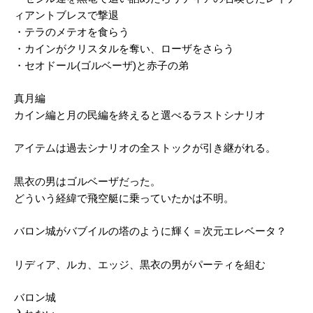
ィアントブレスで撃退
・テラのメテオを食らう
・カインがクリスタルを奪い、ローザをさらう
・セオドール(ゴルベーザ)と赤子の弟
真月編
カイン編と月の民編を終えると選べるラストシナリオ
アイテムは過去シナリオの全ストックが引き継がれる。
黒衣の男はゴルベーザだった。
どういう経緯で飛空艇に乗っていたかは不明。
バロン城がバブイルの塔のように輝く＝次元エレベータ？
リディア、ルカ、エッジ、黒衣の男がパーティを組む
バロン城