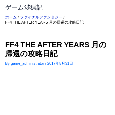
内
ゲーム渉猟記
容
を
ホーム
ファイナルファンタジー
ス
FF4 THE AFTER YEARS 月の帰還の攻略日記
キ
ッ
プ
FF4 THE AFTER YEARS 月の
帰還の攻略日記
By
game_administrator
/
2017年8月31日