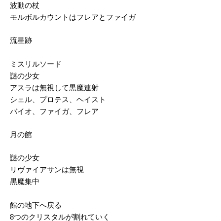
波動の杖
モルボルカウントはフレアとファイガ
流星跡
ミスリルソード
謎の少女
アスラは無視して黒魔連射
シェル、プロテス、ヘイスト
バイオ、ファイガ、フレア
月の館
謎の少女
リヴァイアサンは無視
黒魔集中
館の地下へ戻る
8つのクリスタルが割れていく