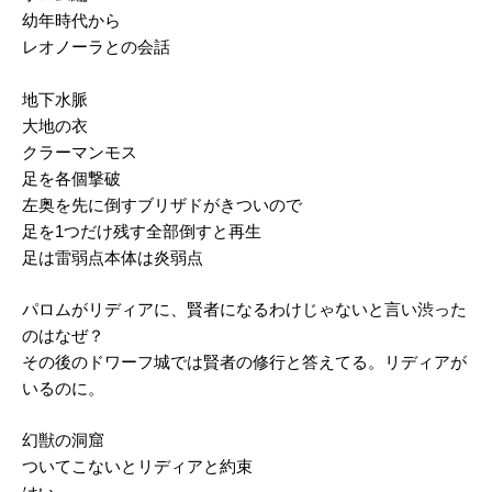
幼年時代から
レオノーラとの会話
地下水脈
大地の衣
クラーマンモス
足を各個撃破
左奥を先に倒すブリザドがきついので
足を1つだけ残す全部倒すと再生
足は雷弱点本体は炎弱点
パロムがリディアに、賢者になるわけじゃないと言い渋った
のはなぜ？
その後のドワーフ城では賢者の修行と答えてる。リディアが
いるのに。
幻獣の洞窟
ついてこないとリディアと約束