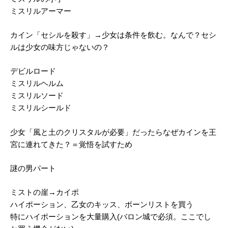
ミスリルアーマー
カイン「セシルを殺す」→少女は条件を飲む。なんで？セシ
ルは少女の味方じゃないの？
デビルロード
ミスリルヘルム
ミスリルソード
ミスリルシールド
少女「風と土のクリスタルが必要」だったらなぜカインを王
宮に連れてきた？＝覚悟を試すため
謎の男パート
ミストの崖→カイポ
ハイポーション、乙女のキッス、ボーンリストを買う
特にハイポーションを大量購入(バロン城で必須。ここでし