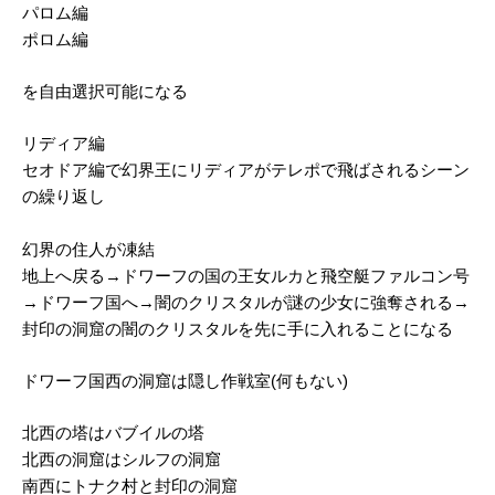
パロム編
ポロム編
を自由選択可能になる
リディア編
セオドア編で幻界王にリディアがテレポで飛ばされるシーン
の繰り返し
幻界の住人が凍結
地上へ戻る→ドワーフの国の王女ルカと飛空艇ファルコン号
→ドワーフ国へ→闇のクリスタルが謎の少女に強奪される→
封印の洞窟の闇のクリスタルを先に手に入れることになる
ドワーフ国西の洞窟は隠し作戦室(何もない)
北西の塔はバブイルの塔
北西の洞窟はシルフの洞窟
南西にトナク村と封印の洞窟