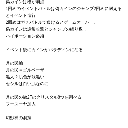
偽カインは槍が弱点
1回めのイベントバトルは偽カインのジャンプ2回めに耐える
とイベント進行
2回めはガチバトルで負けるとゲームオーバー。
偽カインは通常攻撃とジャンプの繰り返し
ハイポーション必須
イベント後にカインがパラディンになる
月の民編
月の民＝ゴルベーザ
黒人？肌色が浅黒い
セシルは白い肌なのに
月の民の館2Fのクリスタル8つを調べる
フースーヤ加入
幻獣神の洞窟