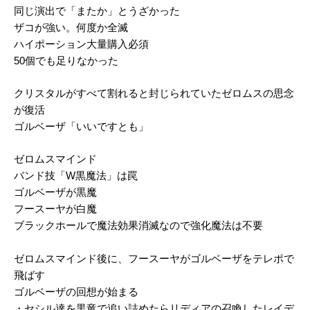
同じ演出で「またか」とうざかった
ザコが強い。何度か全滅
ハイポーション大量購入必須
50個でも足りなかった
クリスタルがすべて割れると封じられていたゼロムスの思念
が復活
ゴルベーザ「いいですとも」
ゼロムスマインド
バンド技「W黒魔法」は罠
ゴルベーザが黒魔
フースーヤが白魔
ブラックホールで魔法効果消滅なので強化魔法は不要
ゼロムスマインド後に、フースーヤがゴルベーザをテレポで
飛ばす
ゴルベーザの回想が始まる
・セシル達を黒竜で追い詰めたらリディアの召喚したレイデ