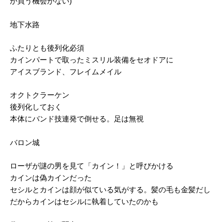
か買う機会がない)
地下水路
ふたりとも後列化必須
カインパートで取ったミスリル装備をセオドアに
アイスブランド、フレイムメイル
オクトクラーケン
後列化しておく
本体にバンド技連発で倒せる。足は無視
バロン城
ローザが謎の男を見て「カイン！」と呼びかける
カインは偽カインだった
セシルとカインは顔が似ている気がする。髪の毛も金髪だし
だからカインはセシルに執着していたのかも