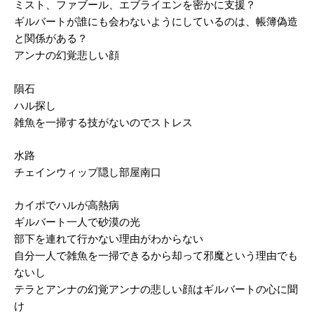
ミスト、ファブール、エブライエンを密かに支援？
ギルバートが誰にも会わないようにしているのは、帳簿偽造
と関係がある？
アンナの幻覚悲しい顔
隕石
ハル探し
雑魚を一掃する技がないのでストレス
水路
チェインウィップ隠し部屋南口
カイポでハルが高熱病
ギルバート一人で砂漠の光
部下を連れて行かない理由がわからない
自分一人で雑魚を一掃できるから却って邪魔という理由でも
ないし
テラとアンナの幻覚アンナの悲しい顔はギルバートの心に聞
け