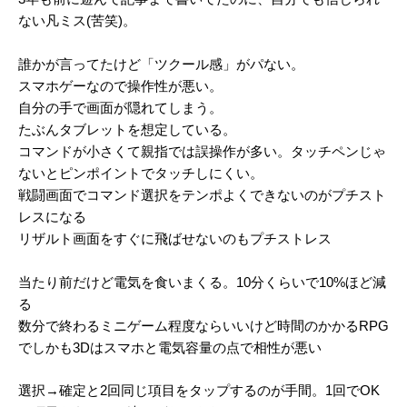
ない凡ミス(苦笑)。
誰かが言ってたけど「ツクール感」がパない。
スマホゲーなので操作性が悪い。
自分の手で画面が隠れてしまう。
たぶんタブレットを想定している。
コマンドが小さくて親指では誤操作が多い。タッチペンじゃ
ないとピンポイントでタッチしにくい。
戦闘画面でコマンド選択をテンポよくできないのがプチスト
レスになる
リザルト画面をすぐに飛ばせないのもプチストレス
当たり前だけど電気を食いまくる。10分くらいで10%ほど減
る
数分で終わるミニゲーム程度ならいいけど時間のかかるRPG
でしかも3Dはスマホと電気容量の点で相性が悪い
選択→確定と2回同じ項目をタップするのが手間。1回でOK