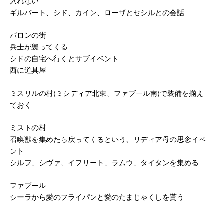
入れない
ギルバート、シド、カイン、ローザとセシルとの会話
バロンの街
兵士が襲ってくる
シドの自宅へ行くとサブイベント
西に道具屋
ミスリルの村(ミシディア北東、ファブール南)で装備を揃え
ておく
ミストの村
召喚獣を集めたら戻ってくるという、リディア母の思念イベ
ント
シルフ、シヴァ、イフリート、ラムウ、タイタンを集める
ファブール
シーラから愛のフライパンと愛のたまじゃくしを貰う