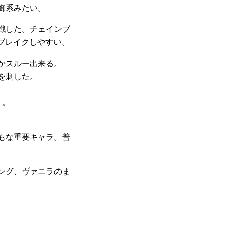
御系みたい。
戦した。チェインブ
ブレイクしやすい。
かスルー出来る。
を刺した。
り。
もな重要キャラ。普
ング、ヴァニラのま