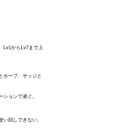
v1からLv7まで上
とホープ、サッジと
ーションで凌ぐ。
使い回しできない。