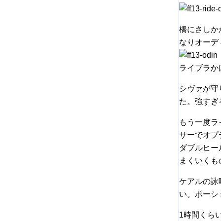
橋にさしか
なりオーデ
ライブラか
シヴァが守
た。強すぎ
もう一度ラ
サーでオプ
ダブルヒー
まくいくも
ケアルの詠
い。ポーシ
1時間くら