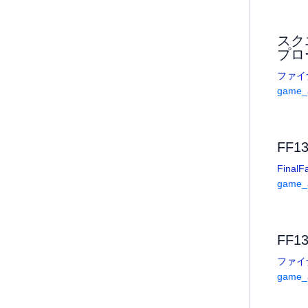
スク
プロ
ファイ
game_a
FF
FinalF
game_a
FF
ファイ
game_a