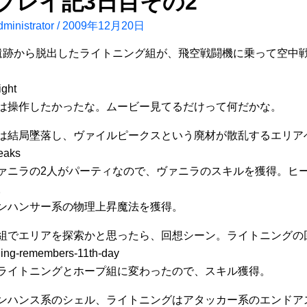
3プレイ記3日目その2
ministrator
/
2009年12月20日
遺跡から脱出したライトニング組が、飛空戦闘機に乗って空中
は操作したかったな。ムービー見てるだけって何だかな。
は結局墜落し、ヴァイルピークスという廃材が散乱するエリア
ァニラの2人がパーティなので、ヴァニラのスキルを獲得。ヒ
。
ンハンサー系の物理上昇魔法を獲得。
組でエリアを探索かと思ったら、回想シーン。ライトニングの
ライトニングとホープ組に変わったので、スキル獲得。
ンハンス系のシェル、ライトニングはアタッカー系のエンドア