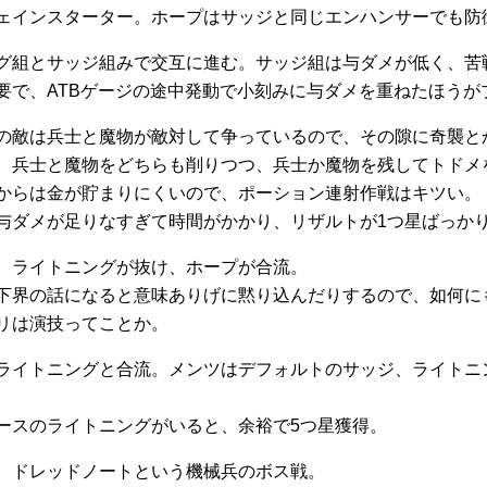
ェインスターター。ホープはサッジと同じエンハンサーでも防
グ組とサッジ組みで交互に進む。サッジ組は与ダメが低く、苦
要で、ATBゲージの途中発動で小刻みに与ダメを重ねたほうが
の敵は兵士と魔物が敵対して争っているので、その隙に奇襲と
、兵士と魔物をどちらも削りつつ、兵士か魔物を残してトドメ
からは金が貯まりにくいので、ポーション連射作戦はキツい。
与ダメが足りなすぎて時間がかかり、リザルトが1つ星ばっか
、ライトニングが抜け、ホープが合流。
下界の話になると意味ありげに黙り込んだりするので、如何に
リは演技ってことか。
ライトニングと合流。メンツはデフォルトのサッジ、ライトニ
ースのライトニングがいると、余裕で5つ星獲得。
、ドレッドノートという機械兵のボス戦。