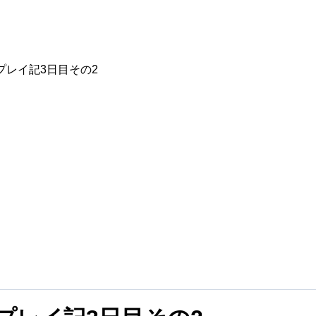
3プレイ記3日目その2