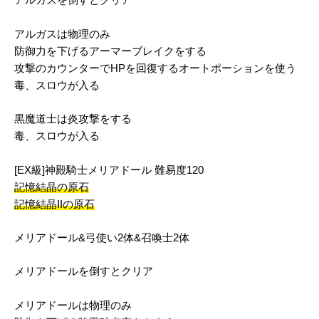
アルガスを倒すとクリア
アルガスは物理のみ
防御力を下げるアーマーブレイクをする
攻撃のカウンターでHPを回復するオートポーションを使う
毒、スロウが入る
黒魔道士は炎攻撃をする
毒、スロウが入る
[EX級]神殿騎士メリアドール 難易度120
記憶結晶の原石
記憶結晶IIの原石
メリアドール&弓使い2体&召喚士2体
メリアドールを倒すとクリア
メリアドールは物理のみ