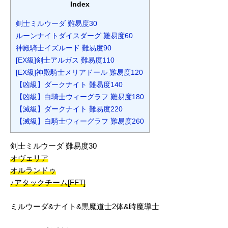
Index
剣士ミルウーダ 難易度30
ルーンナイトダイスダーグ 難易度60
神殿騎士イズルード 難易度90
[EX級]剣士アルガス 難易度110
[EX級]神殿騎士メリアドール 難易度120
【凶級】ダークナイト 難易度140
【凶級】白騎士ウィーグラフ 難易度180
【滅級】ダークナイト 難易度220
【滅級】白騎士ウィーグラフ 難易度260
剣士ミルウーダ 難易度30
オヴェリア
オルランドゥ
♪アタックチーム[FFT]
ミルウーダ&ナイト&黒魔道士2体&時魔導士