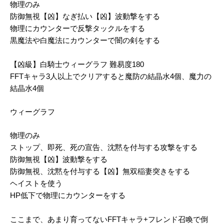
物理のみ
防御無視【凶】なぎ払い【凶】波動撃をする
物理にカウンターで反撃タックルをする
黒魔法や白魔法にカウンターで闇の剣をする
【凶級】白騎士ウィーグラフ 難易度180
FFTキャラ3人以上でクリアすると魔防の結晶水4個、魔力の
結晶水4個
ウィーグラフ
物理のみ
ストップ、即死、死の宣告、沈黙を付与する攻撃をする
防御無視【凶】波動撃をする
防御無視、沈黙を付与する【凶】無双稲妻突きをする
ヘイストを使う
HP低下で物理にカウンターをする
ここまで、あまり育ってないFFTキャラ+フレンド召喚で倒