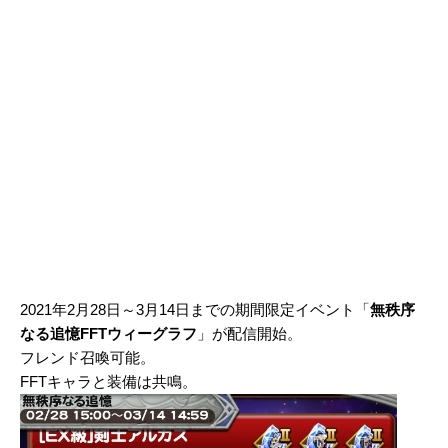
2021年2月28日～3月14日までの期間限定イベント「
無秩序
なる追憶FFTウィーグラフ
」が配信開始。
フレンド召喚可能。
FFTキャラと装備は共鳴。