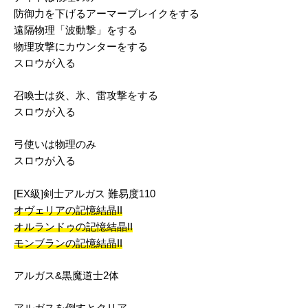
防御力を下げるアーマーブレイクをする
遠隔物理「波動撃」をする
物理攻撃にカウンターをする
スロウが入る
召喚士は炎、氷、雷攻撃をする
スロウが入る
弓使いは物理のみ
スロウが入る
[EX級]剣士アルガス 難易度110
オヴェリアの記憶結晶II
オルランドゥの記憶結晶II
モンブランの記憶結晶II
アルガス&黒魔道士2体