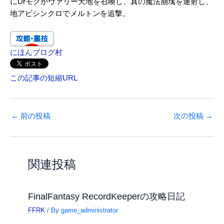
にDrモグがヴァリー天地を召喚し、真の魔法崩塊を連射し、
地アビシンクロでメルトンを追撃。
にほんブログ村
この記事の短縮URL
←
前の投稿
次の投稿
→
関連投稿
FinalFantasy RecordKeeperの攻略日記
FFRK
/ By
game_administrator