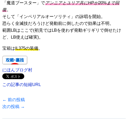
「魔道ブースター」で
アンニアとユリア共にHPが20%まで回
復
。
そして「インペリアルオーソリティ」の詠唱を開始。
恐らく全滅技だろうけど発動前に倒したので効果は不明。
範囲LBはここで(初見ではLBを使わず発動ギリギリで倒せたけ
ど、LB使えば確実)。
宝箱は
IL375の装備
。
にほんブログ村
この記事の短縮URL
←
前の投稿
次の投稿
→