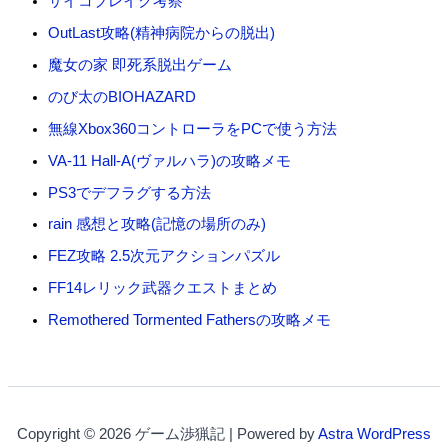
サイコブレイク考察
OutLast攻略(精神病院からの脱出)
魔女の家 即死系脱出ゲーム
のび太のBIOHAZARD
無線Xbox360コントローラをPCで使う方法
VA-11 Hall-A(ヴァルハラ)の攻略メモ
PS3でデフラグする方法
rain 感想と攻略(記憶の場所のみ)
FEZ攻略 2.5次元アクションパズル
FF14レリック武器クエストまとめ
Remothered Tormented Fathersの攻略メモ
Copyright © 2026 ゲーム渉猟記 | Powered by
Astra WordPress