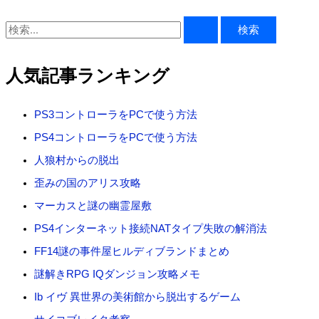
検
索
対
人気記事ランキング
象
:
PS3コントローラをPCで使う方法
PS4コントローラをPCで使う方法
人狼村からの脱出
歪みの国のアリス攻略
マーカスと謎の幽霊屋敷
PS4インターネット接続NATタイプ失敗の解消法
FF14謎の事件屋ヒルディブランドまとめ
謎解きRPG IQダンジョン攻略メモ
Ib イヴ 異世界の美術館から脱出するゲーム