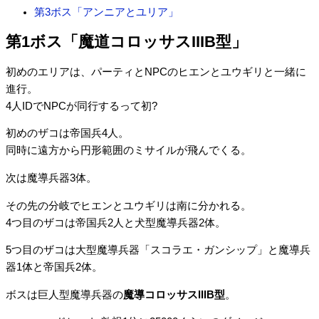
第3ボス「アンニアとユリア」
第1ボス「魔道コロッサスIIIB型」
初めのエリアは、パーティとNPCのヒエンとユウギリと一緒に
進行。
4人IDでNPCが同行するって初?
初めのザコは帝国兵4人。
同時に遠方から円形範囲のミサイルが飛んでくる。
次は魔導兵器3体。
その先の分岐でヒエンとユウギリは南に分かれる。
4つ目のザコは帝国兵2人と犬型魔導兵器2体。
5つ目のザコは大型魔導兵器「スコラエ・ガンシップ」と魔導兵
器1体と帝国兵2体。
ボスは巨人型魔導兵器の
魔導コロッサスIIIB型
。