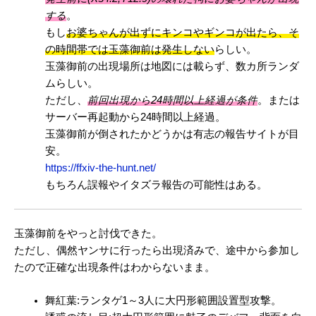
する
。
もし
お婆ちゃんが出ずにキンコやギンコが出たら、そ
の時間帯では玉藻御前は発生しない
らしい。
玉藻御前の出現場所は地図には載らず、数カ所ランダ
ムらしい。
ただし、
前回出現から24時間以上経過が条件
。または
サーバー再起動から24時間以上経過。
玉藻御前が倒されたかどうかは有志の報告サイトが目
安。
https://ffxiv-the-hunt.net/
もちろん誤報やイタズラ報告の可能性はある。
玉藻御前をやっと討伐できた。
ただし、偶然ヤンサに行ったら出現済みで、途中から参加し
たので正確な出現条件はわからないまま。
舞紅葉:ランタゲ1～3人に大円形範囲設置型攻撃。