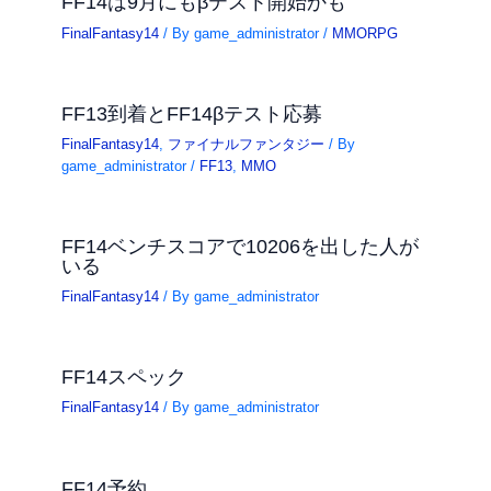
FF14は9月にもβテスト開始かも
FinalFantasy14
/ By
game_administrator
/
MMORPG
FF13到着とFF14βテスト応募
FinalFantasy14
,
ファイナルファンタジー
/ By
game_administrator
/
FF13
,
MMO
FF14ベンチスコアで10206を出した人が
いる
FinalFantasy14
/ By
game_administrator
FF14スペック
FinalFantasy14
/ By
game_administrator
FF14予約