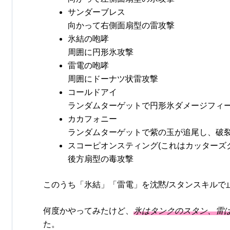
サンダーブレス
向かって右側面扇型の雷攻撃
氷結の咆哮
周囲に円形氷攻撃
雷電の咆哮
周囲にドーナツ状雷攻撃
コールドアイ
ランダムターゲットで円形氷ダメージフィ
カカフォニー
ランダムターゲットで紫の玉が追尾し、破
スコーピオンスティング(これはカッターズ
後方扇型の毒攻撃
このうち「氷結」「雷電」を沈黙/スタンスキルで
何度かやってみたけど、
氷はタンクのスタン、雷
た。