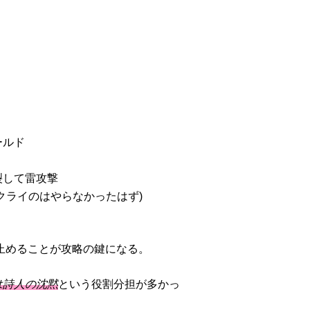
ールド
裂して雷攻撃
クライのはやらなかったはず)
止めることが攻略の鍵になる。
は詩人の沈黙
という役割分担が多かっ