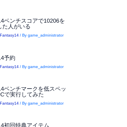
14ベンチスコアで10206を
した人がいる
lFantasy14
/ By
game_administrator
14予約
lFantasy14
/ By
game_administrator
F14ベンチマークを低スペッ
PCで実行してみた
lFantasy14
/ By
game_administrator
F14初回特典アイテム