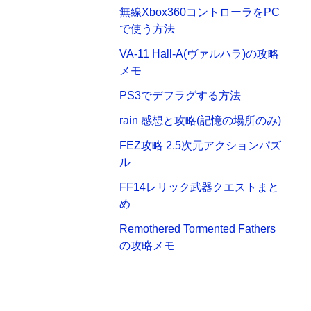
無線Xbox360コントローラをPC
で使う方法
VA-11 Hall-A(ヴァルハラ)の攻略
メモ
PS3でデフラグする方法
rain 感想と攻略(記憶の場所のみ)
FEZ攻略 2.5次元アクションパズ
ル
FF14レリック武器クエストまと
め
Remothered Tormented Fathers
の攻略メモ