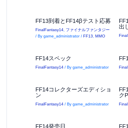
FF13到着とFF14βテスト応募
FF
出
FinalFantasy14
,
ファイナルファンタジー
Fina
/ By
game_administrator
/
FF13
,
MMO
FF14スペック
FF
FinalFantasy14
/ By
game_administrator
Fina
FF14コレクターズエディショ
F
ン
ク
FinalFantasy14
/ By
game_administrator
Fina
FF14発売日
F