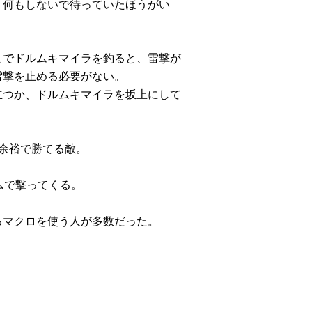
、何もしないで待っていたほうがい
までドルムキマイラを釣ると、雷撃が
雷撃を止める必要がない。
立つか、ドルムキマイラを坂上にして
余裕で勝てる敵。
ムで撃ってくる。
るマクロを使う人が多数だった。