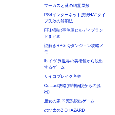
マーカスと謎の幽霊屋敷
PS4インターネット接続NATタイ
プ失敗の解消法
FF14謎の事件屋ヒルディブラン
ドまとめ
謎解きRPG IQダンジョン攻略メ
モ
Ib イヴ 異世界の美術館から脱出
するゲーム
サイコブレイク考察
OutLast攻略(精神病院からの脱
出)
魔女の家 即死系脱出ゲーム
のび太のBIOHAZARD