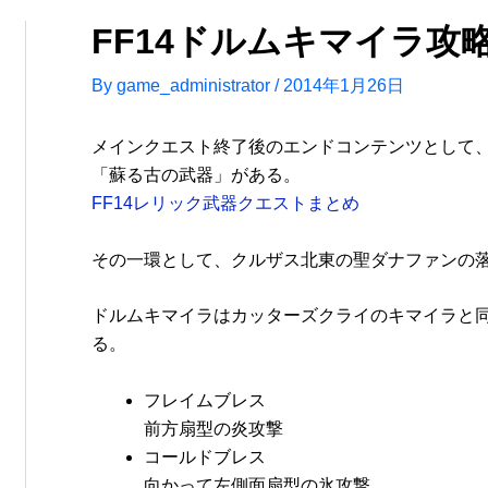
FF14ドルムキマイラ攻
By
game_administrator
/
2014年1月26日
メインクエスト終了後のエンドコンテンツとして
「蘇る古の武器」がある。
FF14レリック武器クエストまとめ
その一環として、クルザス北東の聖ダナファンの
ドルムキマイラはカッターズクライのキマイラと
る。
フレイムブレス
前方扇型の炎攻撃
コールドブレス
向かって左側面扇型の氷攻撃