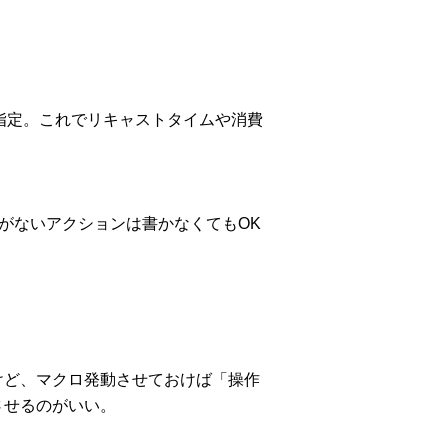
名の指定。これでリキャストタイムや消費
要がないアクションは書かなくてもOK
けど、マクロ発動させておけば「操作
させるのがいい。