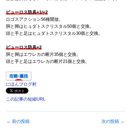
ピューロス防具+1/+2
ロゴスアクション56種開放。
胴と脚はヒュダトスクリスタル50個と交換。
頭と手と足はヒュダトスクリスタル30個と交換。
ピューロス防具+2
胴と脚はエウレカの断片35個と交換。
頭と手と足はエウレカの断片21個と交換。
にほんブログ村
この記事の短縮URL
←
前の投稿
次の投稿
→