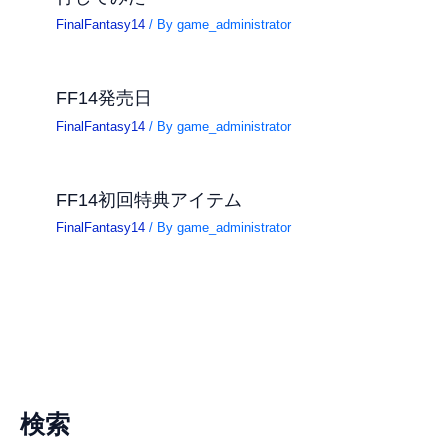
FinalFantasy14
/ By
game_administrator
FF14発売日
FinalFantasy14
/ By
game_administrator
FF14初回特典アイテム
FinalFantasy14
/ By
game_administrator
検索