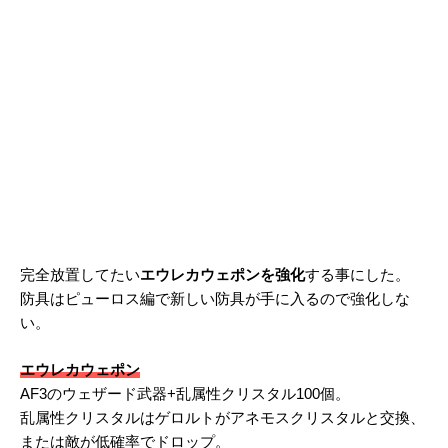
完全放置してたい
エウレカウェポンを強化
する事にした。
防具はピューロス編で新しい防具が手に入るので強化しな
い。
エウレカウェポン
AF3のウェザード武器+乱属性クリスタル100個。
乱属性クリスタルはゲロルトがアネモスクリスタルと交換、
または敵が低確率でドロップ。