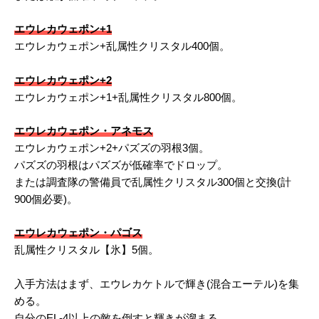
エウレカウェポン+1
エウレカウェポン+乱属性クリスタル400個。
エウレカウェポン+2
エウレカウェポン+1+乱属性クリスタル800個。
エウレカウェポン・アネモス
エウレカウェポン+2+パズズの羽根3個。
パズズの羽根はパズズが低確率でドロップ。
または調査隊の警備員で乱属性クリスタル300個と交換(計
900個必要)。
エウレカウェポン・パゴス
乱属性クリスタル【氷】5個。
入手方法はまず、エウレカケトルで輝き(混合エーテル)を集
める。
自分のEL-4以上の敵を倒すと輝きが溜まる。