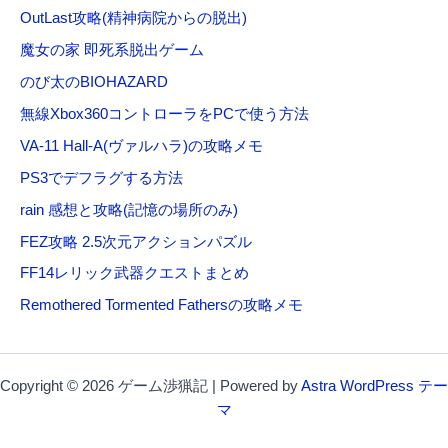
OutLast攻略(精神病院からの脱出)
魔女の家 即死系脱出ゲーム
のび太のBIOHAZARD
無線Xbox360コントローラをPCで使う方法
VA-11 Hall-A(ヴァルハラ)の攻略メモ
PS3でデフラグする方法
rain 感想と攻略(記憶の場所のみ)
FEZ攻略 2.5次元アクションパズル
FF14レリック武器クエストまとめ
Remothered Tormented Fathersの攻略メモ
Copyright © 2026 ゲーム渉猟記 | Powered by
Astra WordPress テー
マ