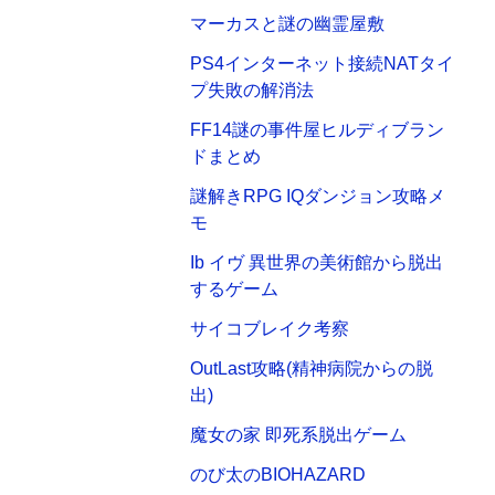
マーカスと謎の幽霊屋敷
PS4インターネット接続NATタイ
プ失敗の解消法
FF14謎の事件屋ヒルディブラン
ドまとめ
謎解きRPG IQダンジョン攻略メ
モ
Ib イヴ 異世界の美術館から脱出
するゲーム
サイコブレイク考察
OutLast攻略(精神病院からの脱
出)
魔女の家 即死系脱出ゲーム
のび太のBIOHAZARD