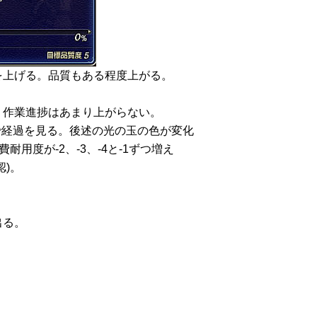
を上げる。品質もある程度上がる。
。
。作業進捗はあまり上がらない。
で経過を見る。後述の光の玉の色が変化
用度が-2、-3、-4と-1ずつ増え
)。
出る。