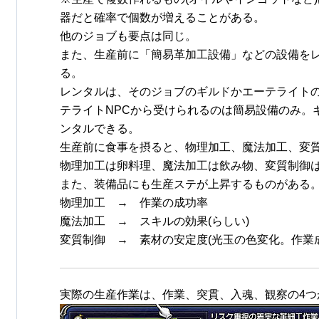
器だと確率で個数が増えることがある。
他のジョブも要点は同じ。
また、生産前に「簡易革加工設備」などの設備を
る。
レンタルは、そのジョブのギルドかエーテライトの
テライトNPCから受けられるのは簡易設備のみ。
ンタルできる。
生産前に食事を摂ると、物理加工、魔法加工、変
物理加工は卵料理、魔法加工は飲み物、変質制御
また、装備品にも生産ステが上昇するものがある
物理加工 → 作業の成功率
魔法加工 → スキルの効果(らしい)
変質制御 → 素材の安定度(光玉の色変化。作業
実際の生産作業は、作業、突貫、入魂、観察の4つ