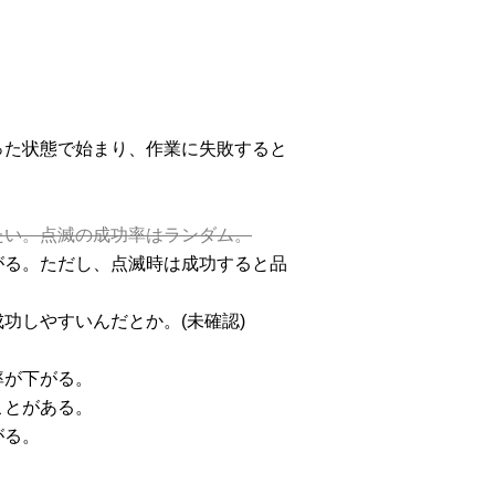
った状態で始まり、作業に失敗すると
たい。点滅の成功率はランダム。
がる。ただし、点滅時は成功すると品
功しやすいんだとか。(未確認)
率が下がる。
ことがある。
がる。