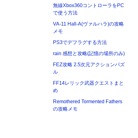
無線Xbox360コントローラをPC
で使う方法
VA-11 Hall-A(ヴァルハラ)の攻略
メモ
PS3でデフラグする方法
rain 感想と攻略(記憶の場所のみ)
FEZ攻略 2.5次元アクションパズ
ル
FF14レリック武器クエストまと
め
Remothered Tormented Fathers
の攻略メモ