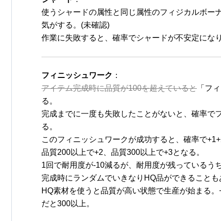
使うシャードの属性と同じ属性のフィジカルボー
気がする。(未確認)
作業に失敗すると、確率でシャードが不安定にな
フィニッシュワーク
：
アイテム完成時に品質が100を超えていると
「フィ
る。
完成までに一度も失敗したことがないと、確率で
る。
このフィニッシュワークが成功すると、確率で+1+
品質200以上で+2、品質300以上で+3となる。
1回で耐用度が-10減るが、耐用度が残っているう
完成時にランダムでいきなりHQ品ができることも
HQ素材を使うと品質が高い状態で生産が始まる。+1だ
だと300以上。