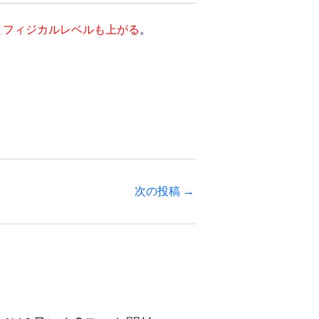
とフィジカルレベルも上がる
。
次の投稿
→