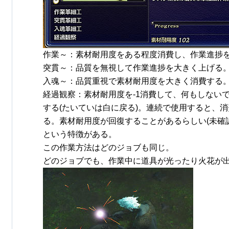
作業～：素材耐用度をある程度消費し、作業進捗
突貫～：品質を無視して作業進捗を大きく上げる
入魂～：品質重視で素材耐用度を大きく消費する
経過観察：素材耐用度を-1消費して、何もしない
する(たいていは白に戻る)。連続で使用すると、消費耐
る。素材耐用度が回復することがあるらしい(未確認
という特徴がある。
この作業方法はどのジョブも同じ。
どのジョブでも、作業中に道具が光ったり火花が