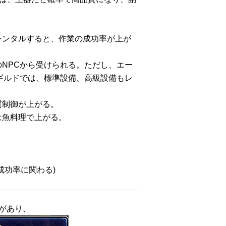
レンタルすると、作業の成功率が上が
NPCから受けられる。ただし、エー
ギルドでは、標準設備、高級設備もレ
質制御が上がる。
は魚料理で上がる。
。
成功率に関わる)
があり、