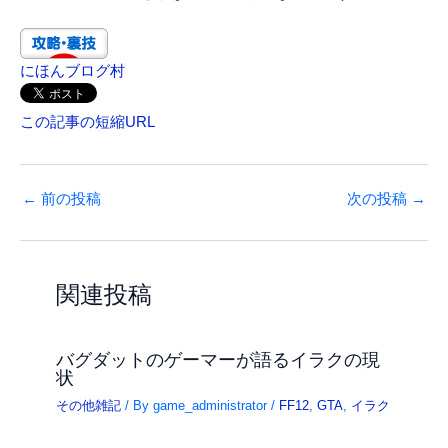
にほんブログ村
この記事の短縮URL
←
前の投稿
次の投稿
→
関連投稿
バグダットのゲーマーが語るイラクの現
状
その他雑記
/ By
game_administrator
/
FF12
,
GTA
,
イラク