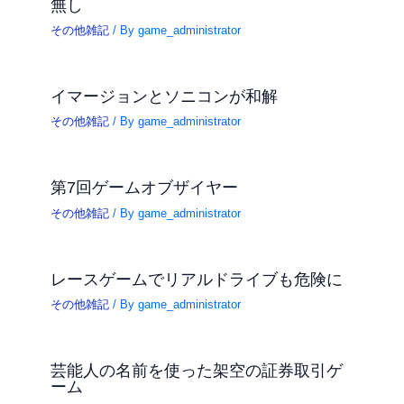
無し
その他雑記
/ By
game_administrator
イマージョンとソニコンが和解
その他雑記
/ By
game_administrator
第7回ゲームオブザイヤー
その他雑記
/ By
game_administrator
レースゲームでリアルドライブも危険に
その他雑記
/ By
game_administrator
芸能人の名前を使った架空の証券取引ゲ
ーム