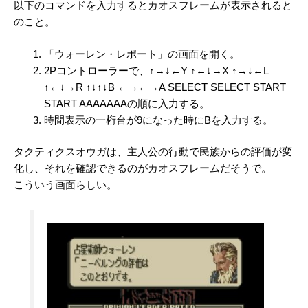
以下のコマンドを入力するとカオスフレームが表示されると
のこと。
「ウォーレン・レポート」の画面を開く。
2Pコントローラーで、↑→↓←Y ↑←↓→X ↑→↓←L
↑←↓→R ↑↓↑↓B ←→←→A SELECT SELECT START
START AAAAAAAの順に入力する。
時間表示の一桁台が9になった時にBを入力する。
タクティクスオウガは、主人公の行動で民族からの評価が変
化し、それを確認できるのがカオスフレームだそうで。
こういう画面らしい。