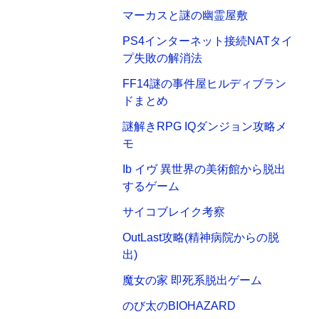
マーカスと謎の幽霊屋敷
PS4インターネット接続NATタイ
プ失敗の解消法
FF14謎の事件屋ヒルディブラン
ドまとめ
謎解きRPG IQダンジョン攻略メ
モ
Ib イヴ 異世界の美術館から脱出
するゲーム
サイコブレイク考察
OutLast攻略(精神病院からの脱
出)
魔女の家 即死系脱出ゲーム
のび太のBIOHAZARD