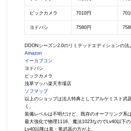
ビックカメラ
7010円
70
ヨドバシ
7580円
75
DDONシーズン2.0のリミテッドエディションの法
Amazon
イーカプコン
ヨドバシ
ビックカメラ
浅草マッハ楽天市場店
ソフマップ
以上のショップは法人特典としてアルケミスト武
く。
装備レベルは不明だけど、既存のオーフリング系は
最大強化で物理1116、魔法1023なのでLv40
Lv40以降は真・竜武器の方が上。