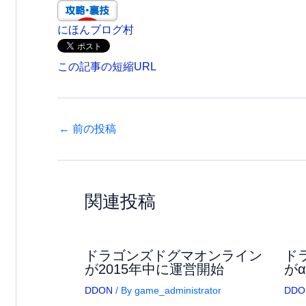
にほんブログ村
この記事の短縮URL
←
前の投稿
関連投稿
ドラゴンズドグマオンライン
ド
が2015年中に運営開始
が
DDON
/ By
game_administrator
DDO