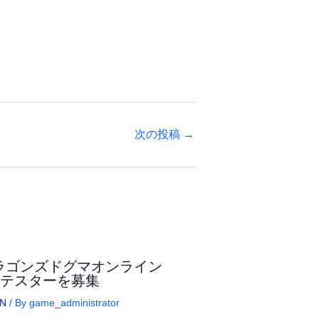
次の投稿
→
ラゴンズドグマオンライン
αテスターを募集
N
/ By
game_administrator