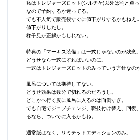
私はトレジャーズロット(シルチケ)以外は割と買
なので予約するか迷ってる。
でも不人気で販売後すぐに値下がりするかもねえ
値下がりしたし。
様子見が正解かもしれない。
特典の「マーキス装備」は一式じゃないのが残念
どうせなら一式にすればいいのに。
一式はトレジャーズロットのみっていう方針なの
風呂については期待してない。
どうせ効果は数分で切れるのだろうし。
どこかへ行く度に風呂に入るのは面倒すぎ。
でも自宅でジョブチェンジ、戦技付け替え、回復
るなら、ついでに入るかもね。
通常版はなく、リミテッドエディションのみ。