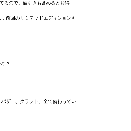
ってるので、値引きも含めるとお得。
……前回のリミテッドエディションも
。
かな？
、バザー、クラフト、全て備わってい