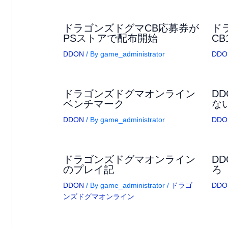
ドラゴンズドグマCB応募券が
ド
PSストアで配布開始
C
DDON
/ By
game_administrator
DDO
ドラゴンズドグマオンライン
D
ベンチマーク
な
DDON
/ By
game_administrator
DDO
ドラゴンズドグマオンライン
D
のプレイ記
ろ
DDON
/ By
game_administrator
/
ドラゴ
DDO
ンズドグマオンライン