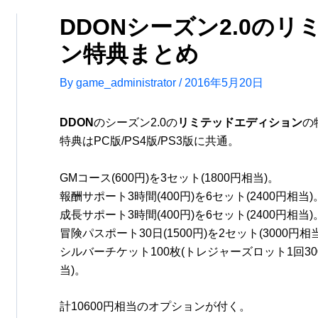
DDONシーズン2.0の
ン特典まとめ
By
game_administrator
/
2016年5月20日
DDON
のシーズン2.0の
リミテッドエディション
の
特典はPC版/PS4版/PS3版に共通。
GMコース(600円)を3セット(1800円相当)。
報酬サポート3時間(400円)を6セット(2400円相当)
成長サポート3時間(400円)を6セット(2400円相当)
冒険パスポート30日(1500円)を2セット(3000円相
シルバーチケット100枚(トレジャーズロット1回30
当)。
計10600円相当のオプションが付く。