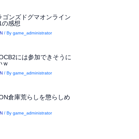
ラゴンズドグマオンライン
B1の感想
N
/ By
game_administrator
DOCB2には参加できそうに
いｗ
N
/ By
game_administrator
DON倉庫荒らしを懲らしめ
N
/ By
game_administrator