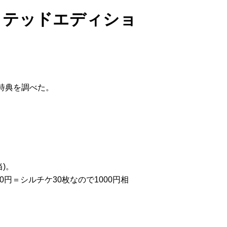
リミテッドエディショ
特典を調べた。
。
。
当)。
0円＝シルチケ30枚なので1000円相