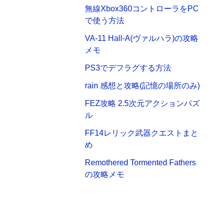
無線Xbox360コントローラをPC
で使う方法
VA-11 Hall-A(ヴァルハラ)の攻略
メモ
PS3でデフラグする方法
rain 感想と攻略(記憶の場所のみ)
FEZ攻略 2.5次元アクションパズ
ル
FF14レリック武器クエストまと
め
Remothered Tormented Fathers
の攻略メモ