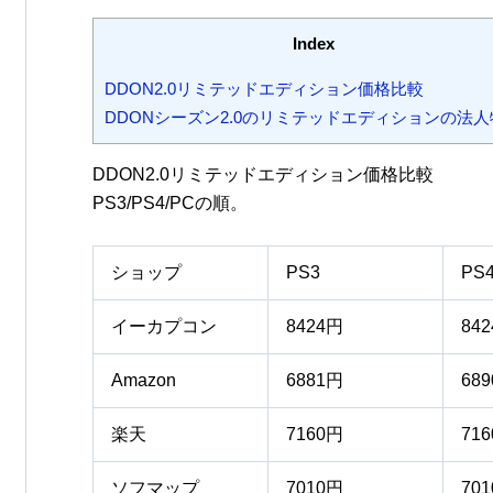
Index
DDON2.0リミテッドエディション価格比較
DDONシーズン2.0のリミテッドエディションの法人
DDON2.0リミテッドエディション価格比較
PS3/PS4/PCの順。
ショップ
PS3
PS
イーカプコン
8424円
84
Amazon
6881円
68
楽天
7160円
71
ソフマップ
7010円
70