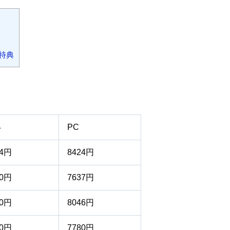
特典
4
PC
24円
8424円
90円
7637円
60円
8046円
10円
7780円