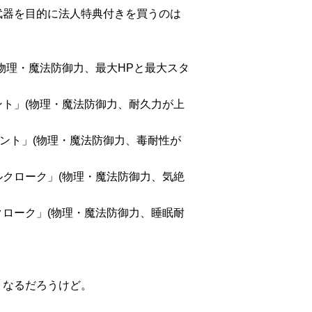
武器を目的に法人特典付きを買うのは
物理・魔法防御力、最大HPと最大スタ
ト」(物理・魔法防御力、耐久力が上
マント」(物理・魔法防御力、毒耐性が
クローク」(物理・魔法防御力、気絶
ローク」(物理・魔法防御力、睡眠耐
くなるだろうけど。