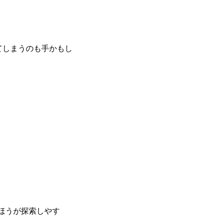
。
てしまうのも手かもし
ほうが探索しやす