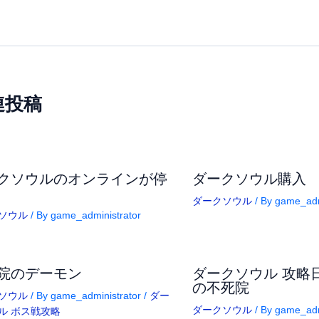
連投稿
クソウルのオンラインが停
ダークソウル購入
ダークソウル
/ By
game_adm
ソウル
/ By
game_administrator
院のデーモン
ダークソウル 攻略日
の不死院
ソウル
/ By
game_administrator
/
ダー
ダークソウル
/ By
game_adm
ル ボス戦攻略