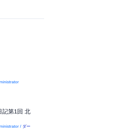
inistrator
記第1回 北
inistrator
/
ダー