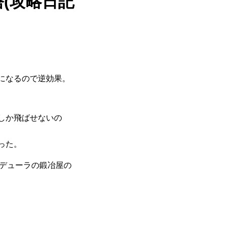
(攻略日記
になるので逆効果。
しか飛ばせないの
った。
マデューラの鍛冶屋の