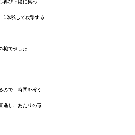
ら再び下段に集め
、1体残して攻撃する
の槍で倒した。
るので、時間を稼ぐ
直進し、あたりの毒