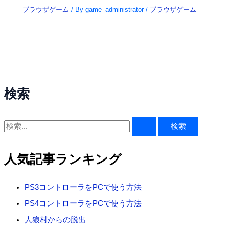
ブラウザゲーム
/ By
game_administrator
/
ブラウザゲーム
検索
検
索
対
人気記事ランキング
象
:
PS3コントローラをPCで使う方法
PS4コントローラをPCで使う方法
人狼村からの脱出