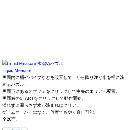
Liquid Measure
画面内に桶やパイプなどを設置して上から降り注ぐ水を桶に溜
めるパズル。
画面下にあるオブフェをクリックして中央のエリアへ配置。
画面右のSTARTをクリックして動作開始。
溢れずに漏らさず水が溜まればクリア。
ゲームオーバーはなく、何度でもやり直し可能。
全20面。