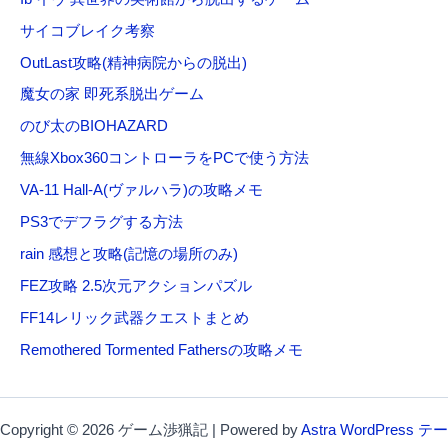
サイコブレイク考察
OutLast攻略(精神病院からの脱出)
魔女の家 即死系脱出ゲーム
のび太のBIOHAZARD
無線Xbox360コントローラをPCで使う方法
VA-11 Hall-A(ヴァルハラ)の攻略メモ
PS3でデフラグする方法
rain 感想と攻略(記憶の場所のみ)
FEZ攻略 2.5次元アクションパズル
FF14レリック武器クエストまとめ
Remothered Tormented Fathersの攻略メモ
Copyright © 2026 ゲーム渉猟記 | Powered by
Astra WordPress テー