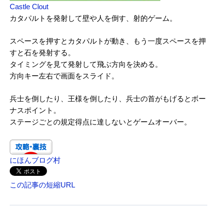
Castle Clout
カタパルトを発射して壁や人を倒す、射的ゲーム。
スペースを押すとカタパルトが動き、もう一度スペースを押
すと石を発射する。
タイミングを見て発射して飛ぶ方向を決める。
方向キー左右で画面をスライド。
兵士を倒したり、王様を倒したり、兵士の首がもげるとボー
ナスポイント。
ステージごとの規定得点に達しないとゲームオーバー。
にほんブログ村
この記事の短縮URL