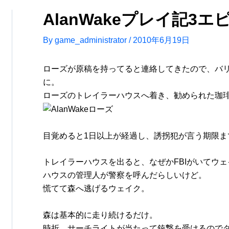
AlanWakeプレイ記3エ
By
game_administrator
/
2010年6月19日
ローズが原稿を持ってると連絡してきたので、バ
に。
ローズのトレイラーハウスへ着き、勧められた珈
目覚めると1日以上が経過し、誘拐犯が言う期限ま
トレイラーハウスを出ると、なぜかFBIがいてウ
ハウスの管理人が警察を呼んだらしいけど。
慌てて森へ逃げるウェイク。
森は基本的に走り続けるだけ。
時折、サーチライトが当たって銃撃を受けるので