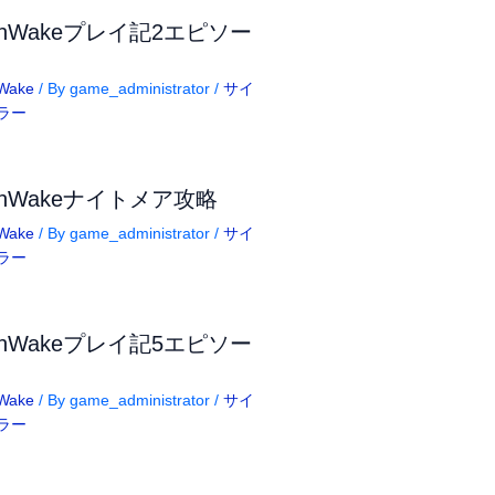
anWakeプレイ記2エピソー
Wake
/ By
game_administrator
/
サイ
ラー
anWakeナイトメア攻略
Wake
/ By
game_administrator
/
サイ
ラー
anWakeプレイ記5エピソー
Wake
/ By
game_administrator
/
サイ
ラー