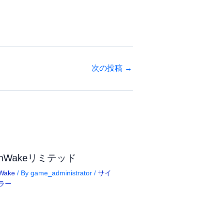
次の投稿
→
anWakeリミテッド
Wake
/ By
game_administrator
/
サイ
ラー