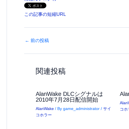
この記事の短縮URL
←
前の投稿
関連投稿
AlanWake DLCシグナルは
Al
2010年7月28日配信開始
Alan
AlanWake
/ By
game_administrator
/
サイ
コホ
コホラー