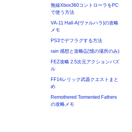
無線Xbox360コントローラをPC
で使う方法
VA-11 Hall-A(ヴァルハラ)の攻略
メモ
PS3でデフラグする方法
rain 感想と攻略(記憶の場所のみ)
FEZ攻略 2.5次元アクションパズ
ル
FF14レリック武器クエストまと
め
Remothered Tormented Fathers
の攻略メモ