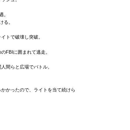
遇。
ける。
ライトで破壊し突破。
のFBIに囲まれて逃走。
闇人間らと広場でバトル。
っかかったので、ライトを当て続けら