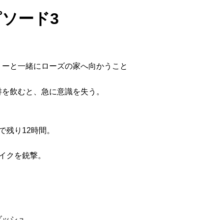
ピソード3
リーと一緒にローズの家へ向かうこと
琲を飲むと、急に意識を失う。
で残り12時間。
ェイクを銃撃。
ダッシュ。