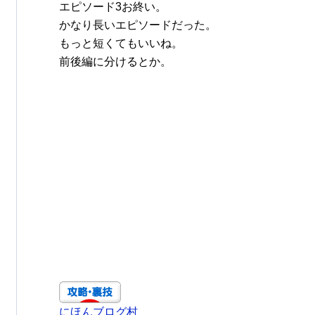
エピソード3お終い。
かなり長いエピソードだった。
もっと短くてもいいね。
前後編に分けるとか。
にほんブログ村