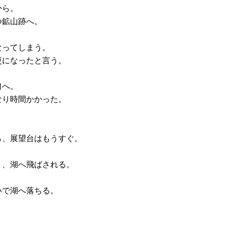
から。
つ鉱山跡へ。
なってしまう。
更になったと言う。
口へ。
なり時間かかった。
ら、展望台はもうすぐ。
り、湖へ飛ばされる。
いで湖へ落ちる。