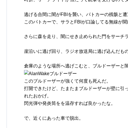
逃げる合間に闇がFBIを襲い、パトカーの残骸と遭
このパトカーで、サラとFBIが口論してる無線が聞
さらに森を走り、闇にせき止められた門をサーチ
崖沿いに逃げ回り、ラジオ放送局に逃げ込んだもの
倉庫のような場所へ逃げこむと、ブルドーザーと
このブルドーザーが強くて何度も死んだ。
打開できたけど、たまたまブルドーザーが壁に引
れたおかげ。
閃光弾や発炎筒をを温存すれば良かったな。
で、近くにあった車で脱出。