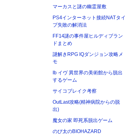
マーカスと謎の幽霊屋敷
PS4インターネット接続NATタイ
プ失敗の解消法
FF14謎の事件屋ヒルディブラン
ドまとめ
謎解きRPG IQダンジョン攻略メ
モ
Ib イヴ 異世界の美術館から脱出
するゲーム
サイコブレイク考察
OutLast攻略(精神病院からの脱
出)
魔女の家 即死系脱出ゲーム
のび太のBIOHAZARD