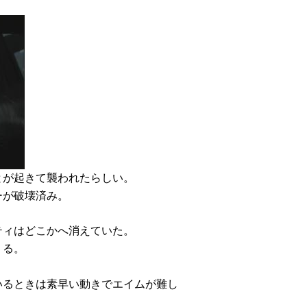
とが起きて襲われたらしい。
ーが破壊済み。
ティはどこかへ消えていた。
くる。
いるときは素早い動きでエイムが難し