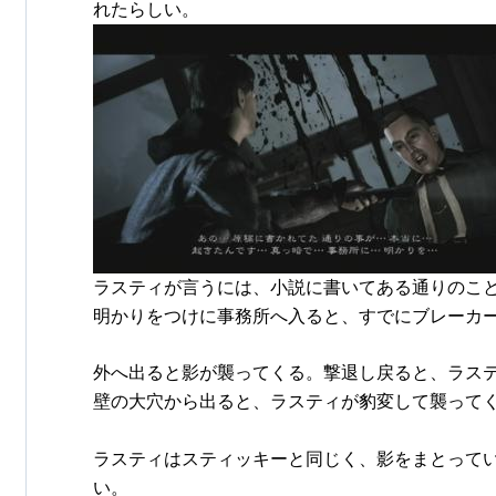
れたらしい。
ラスティが言うには、小説に書いてある通りのこ
明かりをつけに事務所へ入ると、すでにブレーカ
外へ出ると影が襲ってくる。撃退し戻ると、ラス
壁の大穴から出ると、ラスティが豹変して襲って
ラスティはスティッキーと同じく、影をまとって
い。