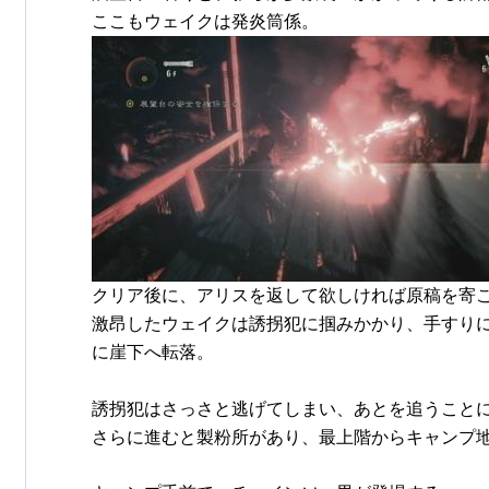
ここもウェイクは発炎筒係。
クリア後に、アリスを返して欲しければ原稿を寄
激昂したウェイクは誘拐犯に掴みかかり、手すり
に崖下へ転落。
誘拐犯はさっさと逃げてしまい、あとを追うこと
さらに進むと製粉所があり、最上階からキャンプ