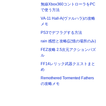
無線Xbox360コントローラをPC
で使う方法
VA-11 Hall-A(ヴァルハラ)の攻略
メモ
PS3でデフラグする方法
rain 感想と攻略(記憶の場所のみ)
FEZ攻略 2.5次元アクションパズ
ル
FF14レリック武器クエストまと
め
Remothered Tormented Fathers
の攻略メモ