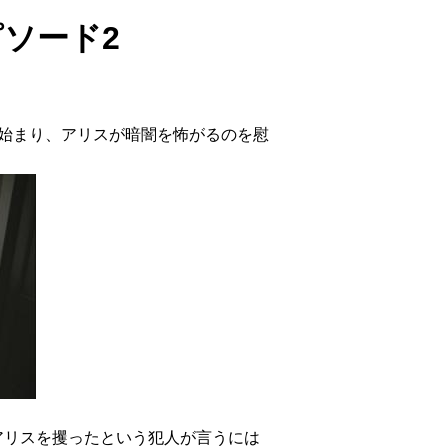
ピソード2
始まり、アリスが暗闇を怖がるのを慰
アリスを攫ったという犯人が言うには